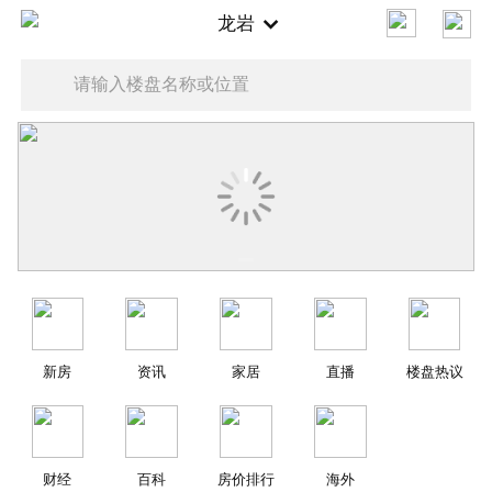
龙岩
请输入楼盘名称或位置
新房
资讯
家居
直播
楼盘热议
财经
百科
房价排行
海外