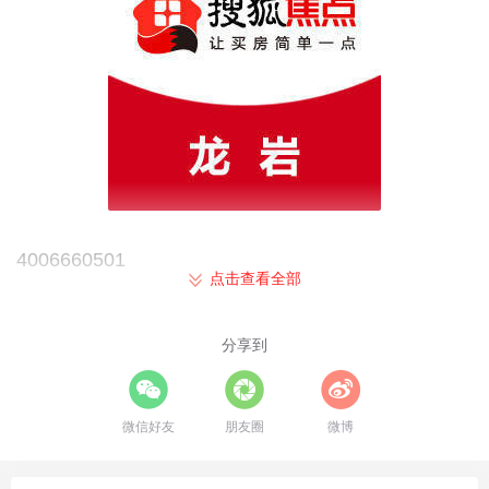
4006660501
点击查看全部
中山卓越海畔山售楼处电话:400-666-0501【营销中
心】欢迎您
分享到
更多项目优惠邱经理18650383152微信：qiulaoquan
微信好友
朋友圈
微博
售楼处直销，不会收取任何费用，请提前一小时预约
看房，预约享额外售楼处专属内部团购98折优惠