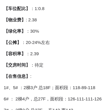
【车位配比】
：1:0.8
【物业费】
: 2.38
【绿化率】
：30%
【公摊】
：20-24%左右
【容积率】
：2.39
【交房时间】
：待定
【在售信息】
:
1#、5# ：2梯3户 总18F；面积段：118-89-118
6# ： 2梯4户，总27F，面积段：126-111-111-126