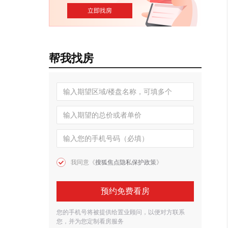
帮我找房
我同意《
搜狐焦点隐私保护政策
》
预约免费看房
您的手机号将被提供给置业顾问，以便对方联系
您，并为您定制看房服务