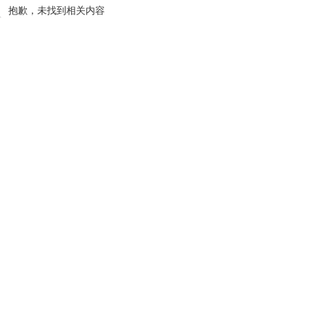
抱歉，未找到相关内容