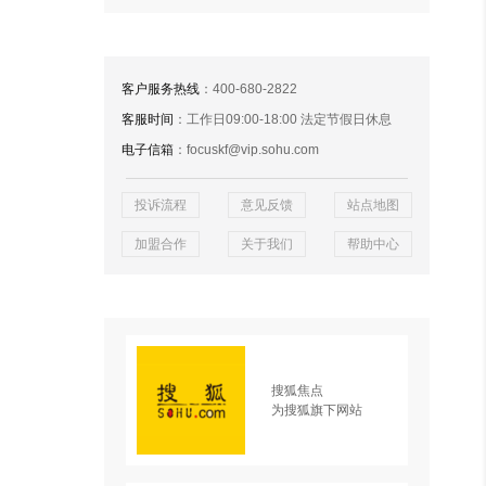
客户服务热线
：400-680-2822
客服时间
：工作日09:00-18:00 法定节假日休息
电子信箱
：focuskf@vip.sohu.com
投诉流程
意见反馈
站点地图
加盟合作
关于我们
帮助中心
搜狐焦点
为搜狐旗下网站