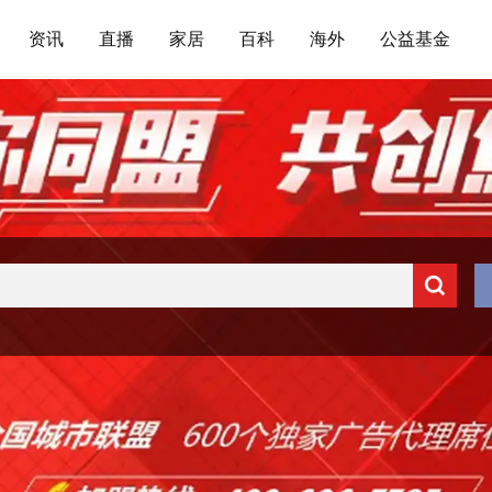
资讯
直播
家居
百科
海外
公益基金