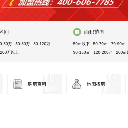
区间
面积范围
0-50万
50-80万
80-120万
50㎡以下
50-70㎡
70-90㎡
200万以上
90-150㎡
120-200㎡
200