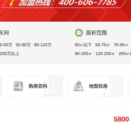
区间
面积范围
0-50万
50-80万
80-120万
50㎡以下
50-70㎡
70-90㎡
200万以上
90-150㎡
120-200㎡
200
5800