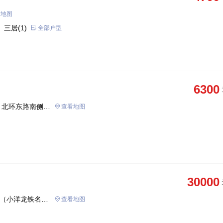
看地图
 三居(1)
全部户型
6300
、北环东路南侧、
查看地图
30000
号（小洋龙铁名苑
查看地图