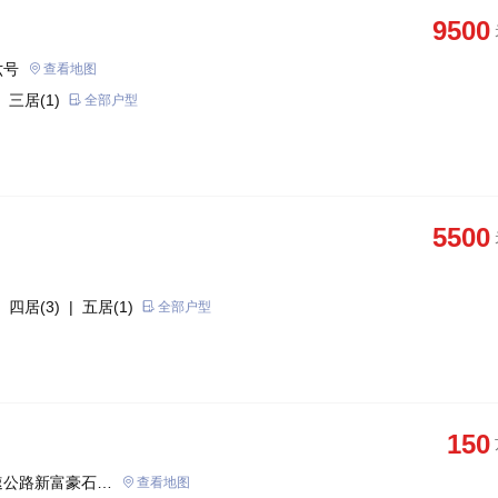
9500
六号
查看地图
 三居(1)
全部户型
5500
 四居(3)
| 五居(1)
全部户型
150
速公路新富豪石材
查看地图