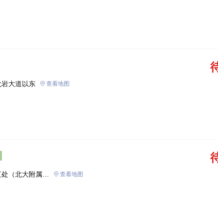
龙岩大道以东
查看地图
汇处（北大附属学
查看地图