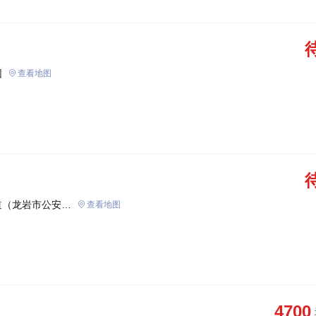
园
查看地图
道（龙岩市公安局
查看地图
4700