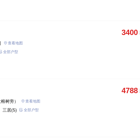
3400
侧
查看地图
全部户型
4788
大榕树旁）
查看地图
 三居(5)
全部户型