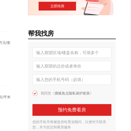
帮我找房
万元/套
我同意《
搜狐焦点隐私保护政策
》
元/平米
预约免费看房
您的手机号将被提供给置业顾问，以便对方联系
您，并为您定制看房服务