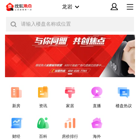
龙岩
请输入楼盘名称或位置
新房
资讯
家居
直播
楼盘热议
财经
百科
房价排行
海外