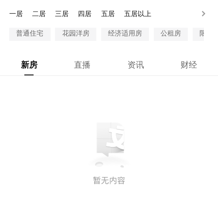
200万以上
一居
二居
三居
四居
五居
五居以上
普通住宅
花园洋房
经济适用房
公租房
限价
新房
直播
资讯
财经