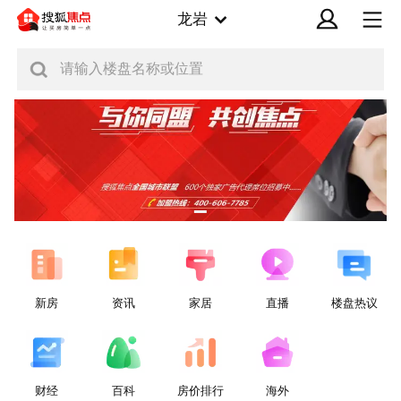
龙岩
请输入楼盘名称或位置
新房
资讯
家居
直播
楼盘热议
财经
百科
房价排行
海外