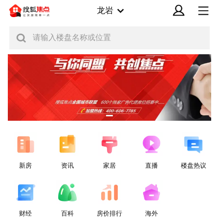
龙岩
请输入楼盘名称或位置
新房
资讯
家居
直播
楼盘热议
财经
百科
房价排行
海外