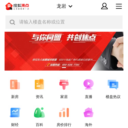
龙岩
请输入楼盘名称或位置
新房
资讯
家居
直播
楼盘热议
财经
百科
房价排行
海外