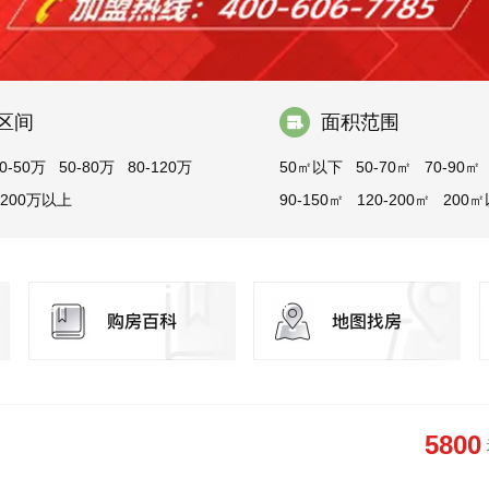
区间
面积范围
0-50万
50-80万
80-120万
50㎡以下
50-70㎡
70-90㎡
200万以上
90-150㎡
120-200㎡
200
5800