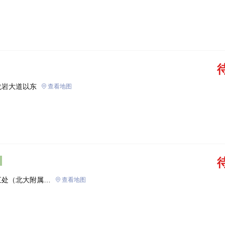
龙岩大道以东
查看地图
汇处（北大附属学
查看地图