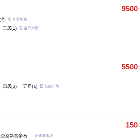
9500
六号
查看地图
 三居(1)
全部户型
5500
 四居(3)
| 五居(1)
全部户型
150
速公路新富豪石材
查看地图