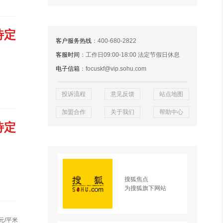
待定
客户服务热线
：400-680-2822
客服时间
：工作日09:00-18:00 法定节假日休息
电子信箱
：focuskf@vip.sohu.com
投诉流程
意见反馈
站点地图
加盟合作
关于我们
帮助中心
待定
搜狐焦点
为搜狐旗下网站
元/平米