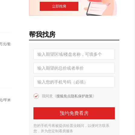
帮我找房
万元/套
我同意《
搜狐焦点隐私保护政策
》
元/平米
预约免费看房
您的手机号将被提供给置业顾问，以便对方联系
您，并为您定制看房服务