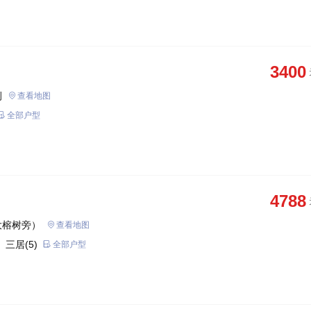
3400
侧
查看地图
全部户型
4788
大榕树旁）
查看地图
 三居(5)
全部户型