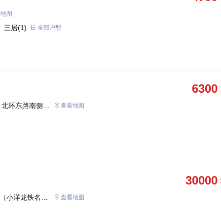
看地图
 三居(1)
全部户型
6300
、北环东路南侧、
查看地图
30000
号（小洋龙铁名苑
查看地图