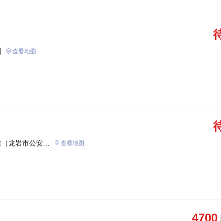
园
查看地图
道（龙岩市公安局
查看地图
4700