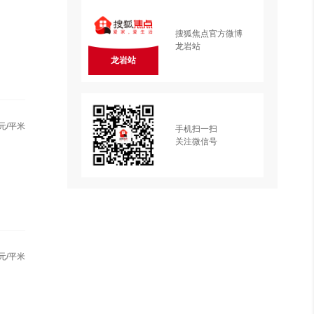
搜狐焦点官方微博
龙岩站
龙岩站
元/平米
手机扫一扫
关注微信号
元/平米