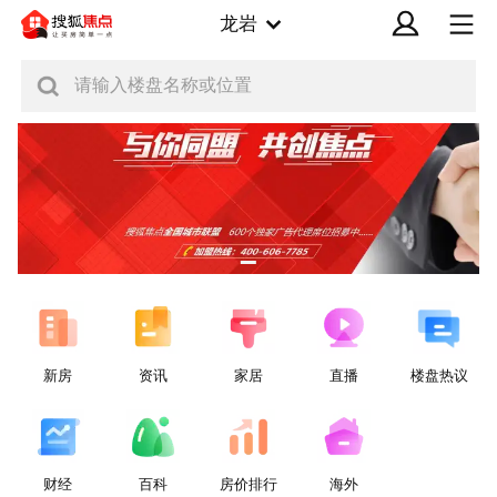
龙岩
请输入楼盘名称或位置
新房
资讯
家居
直播
楼盘热议
财经
百科
房价排行
海外