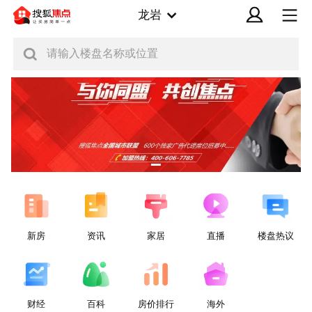
龙岩
请输入楼盘名称或位置
新房
资讯
家居
直播
楼盘热议
财经
百科
房价排行
海外