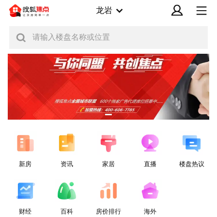
龙岩
请输入楼盘名称或位置
新房
资讯
家居
直播
楼盘热议
财经
百科
房价排行
海外