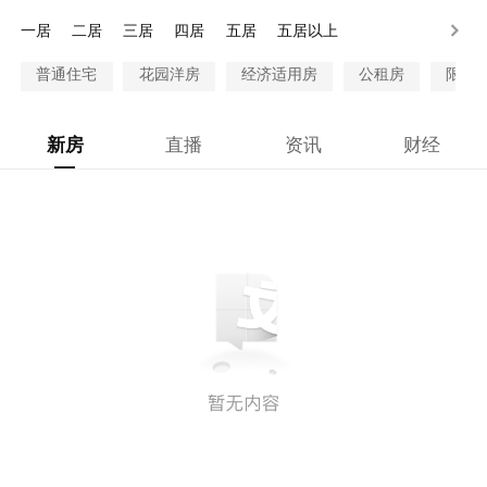
200万以上
一居
二居
三居
四居
五居
五居以上
普通住宅
花园洋房
经济适用房
公租房
限价
新房
直播
资讯
财经