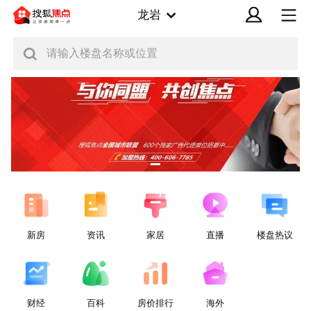
龙岩
请输入楼盘名称或位置
新房
资讯
家居
直播
楼盘热议
财经
百科
房价排行
海外